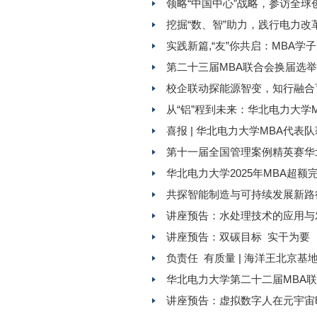
领略“中国中心”战略，参访全球
挖掘“数、智”助力，践行电力改
实践新篇,“友”你共启：MBA
第二十三届MBA联合会换届选
校企联动探能源智变，知行融合
从“铝”程到未来：华北电力大学
喜报 | 华北电力大学MBA代
第十一届全国管理案例精英赛华
华北电力大学2025年MBA超额
共探智能制造与可持续发展新路
讲座预告：水处理技术的应用与
讲座预告：双碳目标 实干为要
负责任 有质量 | 海洋王北京
华北电力大学第二十二届MBA
讲座预告：虚拟数字人在元宇宙