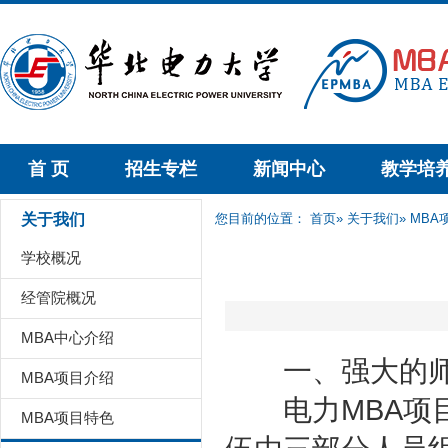
首 页
招生专栏
新闻中心
教学培
关于我们
您目前的位置：
首页
»
关于我们
» MB
学校概况
经管院概况
MBA中心介绍
一、强大的师
MBA项目介绍
电力MBA项目
MBA项目特色